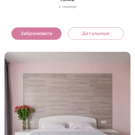
2 - мінімум
Забронювати
Детальніше