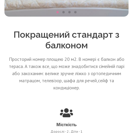
Покращений стандарт з
балконом
Просторий номер площею 20 м2. В номері є балкон або
тераса. А також все, що може знадобитися сімейній парі
або закоханим: велике зручне ліжко з ортопедичним
матрацом, телевізор, шафа для речей,сейф та
кондиціонер.
Місткість
Дорослі - 2; Діти - 1