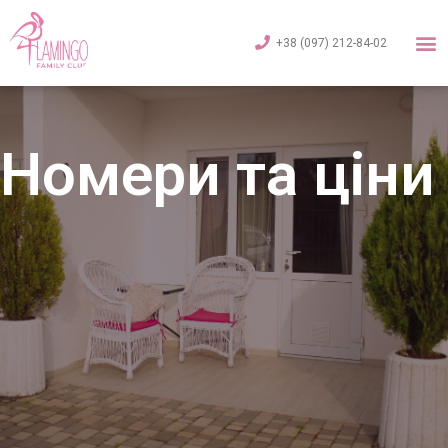
+38 (097) 212-84-02
Номери та ціни