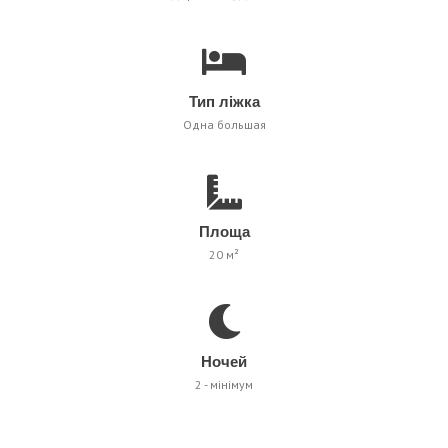
Тип ліжка
Одна большая
Площа
20 м²
Ночей
2 - мінімум