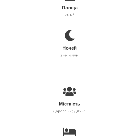
Площа
20 м²
Ночей
2 - мінімум
Місткість
Дорослі - 2; Діти - 1