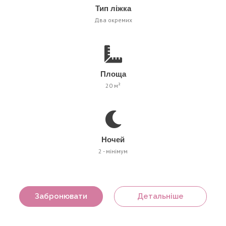
Тип ліжка
Два окремих
Площа
20 м²
Ночей
2 - мінімум
Забронювати
Детальніше