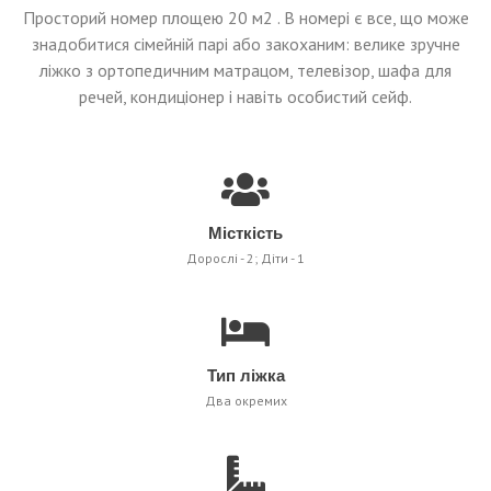
Просторий номер площею 20 м2 . В номері є все, що може
знадобитися сімейній парі або закоханим: велике зручне
ліжко з ортопедичним матрацом, телевізор, шафа для
речей, кондиціонер і навіть особистий сейф.
Місткість
Дорослі - 2; Діти - 1
Тип ліжка
Два окремих