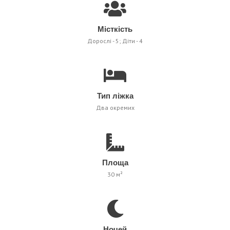
Місткість
Дорослі - 5; Діти - 4
Тип ліжка
Два окремих
Площа
30 м²
Ночей