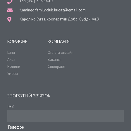
+38 (097) 212-84-02
flamingo.family.club.bugaz@gmail.com
Кароліно Бугаз, кооператив Добрі Сусіди, уч.9
КОРИСНЕ
КОМПАНІЯ
Ціни
Оплата онлайн
Акції
Вакансії
Новини
Співпраця
Умови
ЗВОРОТНІЙ ЗВ'ЯЗОК
Ім'я
Телефон