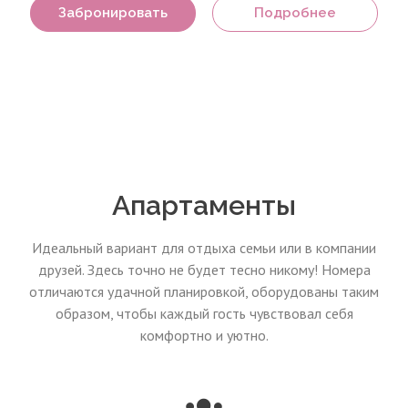
Забронировать
Подробнее
Апартаменты
Идеальный вариант для отдыха семьи или в компании
друзей. Здесь точно не будет тесно никому! Номера
отличаются удачной планировкой, оборудованы таким
образом, чтобы каждый гость чувствовал себя
комфортно и уютно.