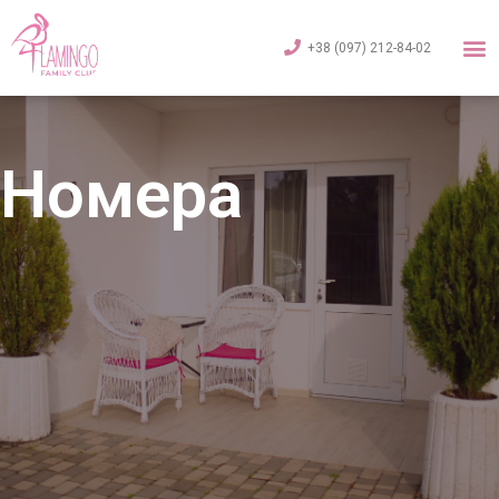
+38 (097) 212-84-02
Номера