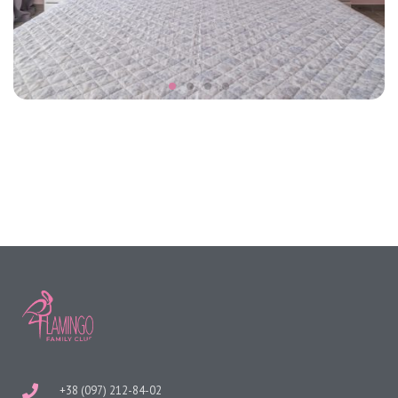
+38 (097) 212-84-02